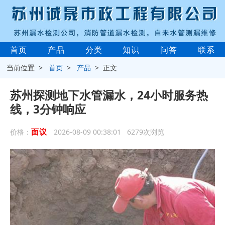
首页
产品
分类
知识
问答
联系
当前位置 >
首页
>
产品
> 正文
苏州探测地下水管漏水，24小时服务热
线，3分钟响应
面议
价格：
2026-08-09 00:38:01 6279次浏览