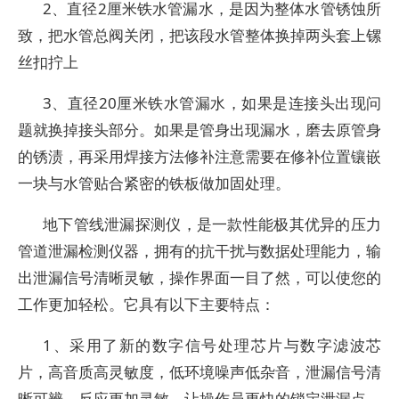
2、直径2厘米铁水管漏水，是因为整体水管锈蚀所
致，把水管总阀关闭，把该段水管整体换掉两头套上镙
丝扣拧上
3、直径20厘米铁水管漏水，如果是连接头出现问
题就换掉接头部分。如果是管身出现漏水，磨去原管身
的锈渍，再采用焊接方法修补注意需要在修补位置镶嵌
一块与水管贴合紧密的铁板做加固处理。
地下管线泄漏探测仪，是一款性能极其优异的压力
管道泄漏检测仪器，拥有的抗干扰与数据处理能力，输
出泄漏信号清晰灵敏，操作界面一目了然，可以使您的
工作更加轻松。它具有以下主要特点：
1、采用了新的数字信号处理芯片与数字滤波芯
片，高音质高灵敏度，低环境噪声低杂音，泄漏信号清
晰可辨，反应更加灵敏，让操作员更快的锁定泄漏点。