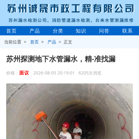
首页
产品
分类
知识
问答
联系
当前位置 >
首页
>
产品
> 正文
苏州探测地下水管漏水，精-准找漏
面议
价格：
2026-08-05 20:19:01 6205次浏览