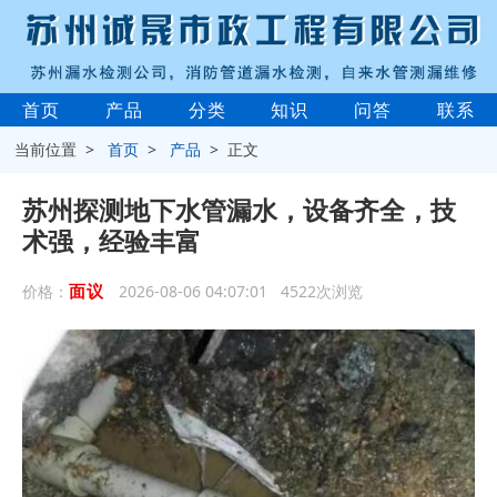
首页
产品
分类
知识
问答
联系
当前位置 >
首页
>
产品
> 正文
苏州探测地下水管漏水，设备齐全，技
术强，经验丰富
面议
价格：
2026-08-06 04:07:01 4522次浏览