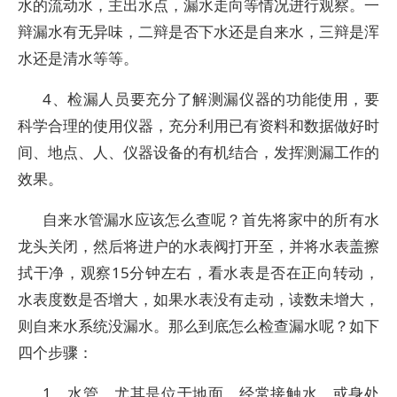
水的流动水，主出水点，漏水走向等情况进行观察。一
辩漏水有无异味，二辩是否下水还是自来水，三辩是浑
水还是清水等等。
4、检漏人员要充分了解测漏仪器的功能使用，要
科学合理的使用仪器，充分利用已有资料和数据做好时
间、地点、人、仪器设备的有机结合，发挥测漏工作的
效果。
自来水管漏水应该怎么查呢？首先将家中的所有水
龙头关闭，然后将进户的水表阀打开至，并将水表盖擦
拭干净，观察15分钟左右，看水表是否在正向转动，
水表度数是否增大，如果水表没有走动，读数未增大，
则自来水系统没漏水。那么到底怎么检查漏水呢？如下
四个步骤：
1、水管，尤其是位于地面，经常接触水，或身处